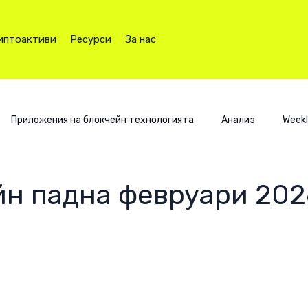
иптоактиви
Ресурси
За нас
Приложения на блокчейн технологията
Анализ
Weekl
йн падна февруари 202