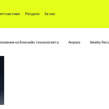
иптоактиви
Ресурси
За нас
ложения на блокчейн технологията
Анализ
Weekly Rec