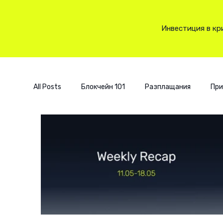
Инвестиция в кр
All Posts
Блокчейн 101
Разплащания
При