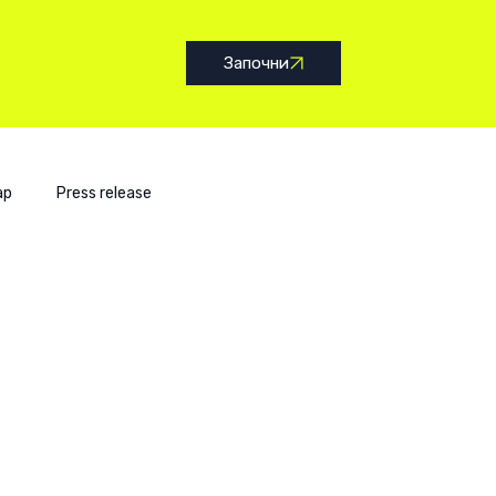
Започни
ap
Press release