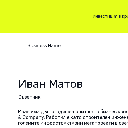
Инвестиция в кр
Business Name
Иван Матов
Съветник
Иван има дългогодишен опит като бизнес конс
& Company. Работил е като строителен инжене
големите инфраструктурни мегапроекти в све