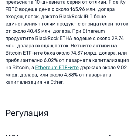
прекъсната 10-дневната серия от отливи. Fidelity 
FBTC водеше деня с около 165.96 млн. долара 
входящ поток, докато BlackRock IBIT беше 
единственият голям продукт с отрицателен поток 
от около 40.43 млн. долара. При Ethereum 
продуктите BlackRock ETHA водеше с около 29.74 
млн. долара входящ поток. Нетните активи на 
Bitcoin ETF-ите бяха около 74.37 млрд. долара, или 
приблизително 6.02% от пазарната капитализация 
на Bitcoin, а 
Ethereum ETF-ите
 държаха около 9.02 
млрд. долара, или около 4.38% от пазарната 
капитализация на Ether. 
Регулация