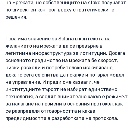
на мрежата, но собствениците на stake получават 
по-директен контрол върху стратегическите 
решения. 
Това има значение за Solana в контекста на 
желанието на мрежата да се превърне в 
легитимна инфраструктура за иституции. Досега 
основното предимство на мрежата бе скорост, 
ниски разходи и потребителско изживяване, 
докато сега се опитва да покаже и по-зрял модел 
на управление. И преди сме казвали, че 
институциите търсят не избират единствено 
технология, а следят внимателно какъв е режимът 
за налагане на промени в основния протокол, как 
се разпределя отговорността и каква 
предвидимостта в разработката на протокола.