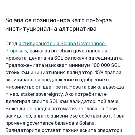
Solana се позиционира като по-бърза 
институционална алтернатива
След 
активирането на Solana Governance 
Proposals
, рамка за on-chain governance на 
мрежата, цената на SOL се покачи за седмицата. 
Предложенията изискват минимум 100 000 SOL 
стейк към инициативния валидатор, 15% праг за 
активиране на предложение и одобрение с 
мнозинство от две трети. Новата рамка въвежда 
т.нар. staker sovereignty. Ако потребител е 
делегирал своите SOL към валидатор, той вече 
може да не следва автоматично гласа на този 
валидатор, а да го замени със собствен вот. Това 
променя governance баланса в Solana. 
Валидаторите остават техническите оператори 