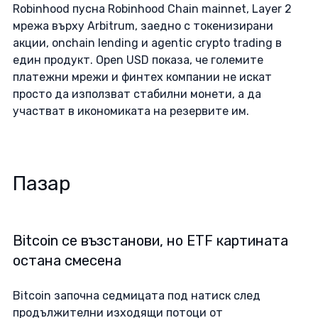
Robinhood пусна Robinhood Chain mainnet, Layer 2 
мрежа върху Arbitrum, заедно с токенизирани 
акции, onchain lending и agentic crypto trading в 
един продукт. Open USD показа, че големите 
платежни мрежи и финтех компании не искат 
просто да използват стабилни монети, а да 
участват в икономиката на резервите им. 
Пазар
Bitcoin се възстанови, но ETF картината 
остана смесена
Bitcoin започна седмицата под натиск след 
продължителни изходящи потоци от 