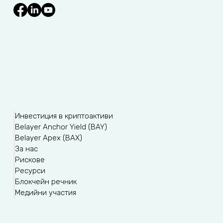
Инвестиция в криптоактиви
Belayer Anchor Yield (BAY)
Belayer Apex (BAX)
За нас
Рискове
Ресурси
Блокчейн речник
Медийни участия