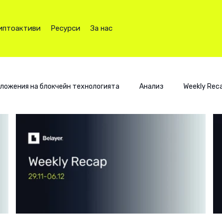
иптоактиви
Ресурси
За нас
ложения на блокчейн технологията
Анализ
Weekly Rec