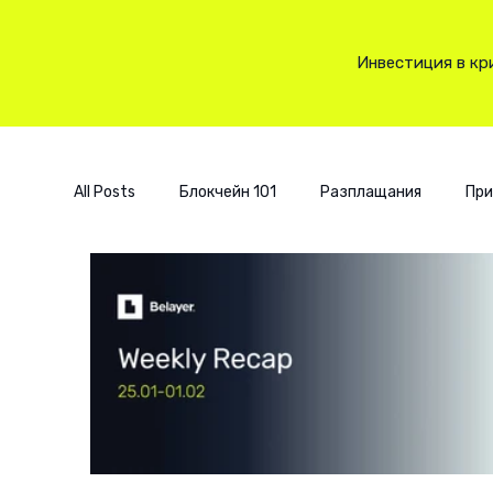
Инвестиция в кр
All Posts
Блокчейн 101
Разплащания
При