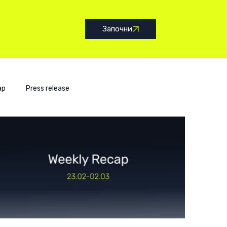
Започни
ap
Press release