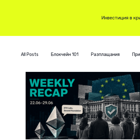
Инвестиция в кр
All Posts
Блокчейн 101
Разплащания
При