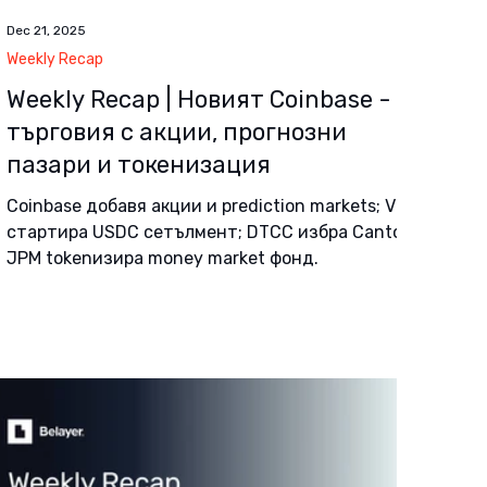
Dec 21, 2025
Weekly Recap
Weekly Recap | Новият Coinbase -
търговия с акции, прогнозни
пазари и токенизация
Coinbase добавя акции и prediction markets; Visa
стартира USDC сетълмент; DTCC избра Canton;
JPM tokenизира money market фонд.