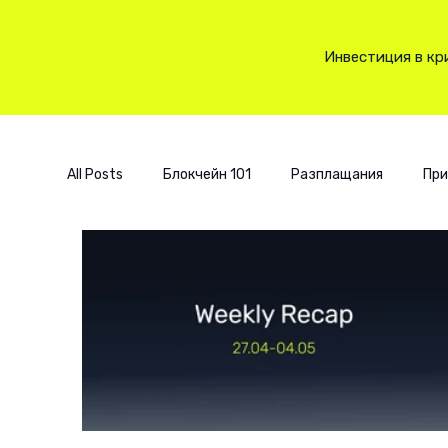
Инвестиция в кр
All Posts
Блокчейн 101
Разплащания
При