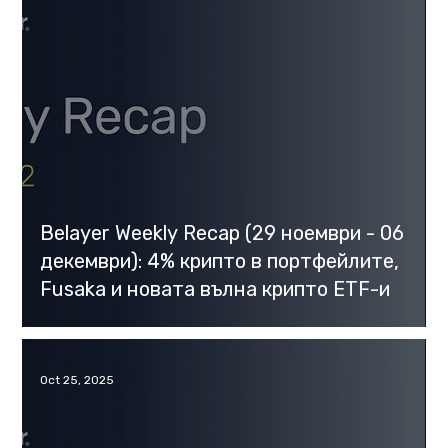
Belayer Weekly Recap (29 ноември - 06
декември): 4% крипто в портфейлите,
Fusaka и новата вълна крипто ETF-и
Oct 25, 2025