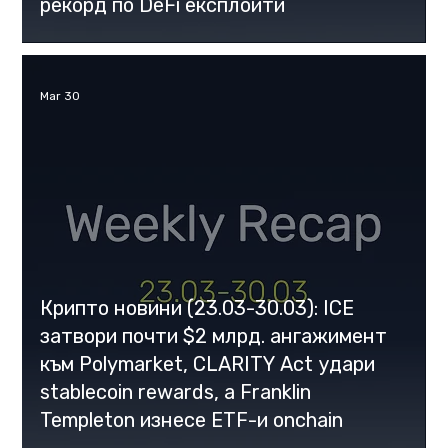
рекорд по DeFi експлойти
Mar 30
Крипто новини (23.03-30.03): ICE
затвори почти $2 млрд. ангажимент
към Polymarket, CLARITY Act удари
stablecoin rewards, а Franklin
Templeton изнесе ETF-и onchain